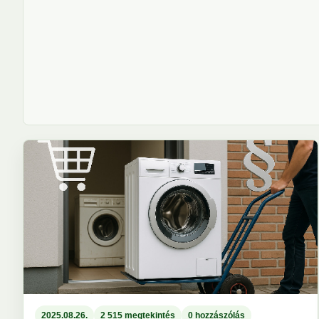
2025.08.26.
2 515 megtekintés
0 hozzászólás