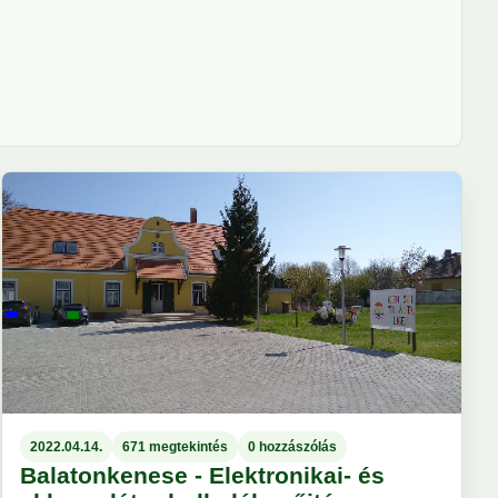
2022.04.14.
671 megtekintés
0 hozzászólás
Balatonkenese - Elektronikai- és