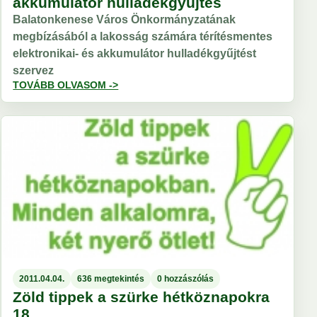
akkumulátor hulladékgyűjtés
Balatonkenese Város Önkormányzatának
megbízásából a lakosság számára térítésmentes
elektronikai- és akkumulátor hulladékgyűjtést
szervez
TOVÁBB OLVASOM ->
2011.04.04.
636 megtekintés
0 hozzászólás
Zöld tippek a szürke hétköznapokra
18.