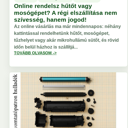
Online rendelsz hűtőt vagy
mosógépet? A régi elszállítása nem
szívesség, hanem jogod!
Az online vásárlás ma már mindennapos: néhány
kattintással rendelhetünk hűtőt, mosógépet,
tűzhelyet vagy akár mikrohullámú sütőt, és rövid
időn belül házhoz is szállítjá...
TOVÁBB OLVASOM ->