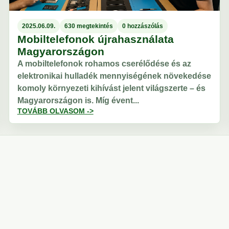
2025.06.09.
630 megtekintés
0 hozzászólás
Mobiltelefonok újrahasználata
Magyarországon
A mobiltelefonok rohamos cserélődése és az
elektronikai hulladék mennyiségének növekedése
komoly környezeti kihívást jelent világszerte – és
Magyarországon is. Míg évent...
TOVÁBB OLVASOM ->