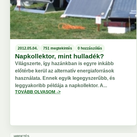
2012.05.04.
751 megtekintés
0 hozzászólás
Napkollektor, mint hulladék?
Világszerte, így hazánkban is egyre inkább
előtérbe kerül az alternatív energiaforrások
használata. Ennek egyik legegyszerűbb, és
leggyakoribb példája a napkollektor. A...
TOVÁBB OLVASOM ->
HIRDETÉS