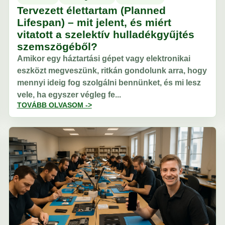
Tervezett élettartam (Planned
Lifespan) – mit jelent, és miért
vitatott a szelektív hulladékgyűjtés
szemszögéből?
Amikor egy háztartási gépet vagy elektronikai
eszközt megveszünk, ritkán gondolunk arra, hogy
mennyi ideig fog szolgálni bennünket, és mi lesz
vele, ha egyszer végleg fe...
TOVÁBB OLVASOM ->