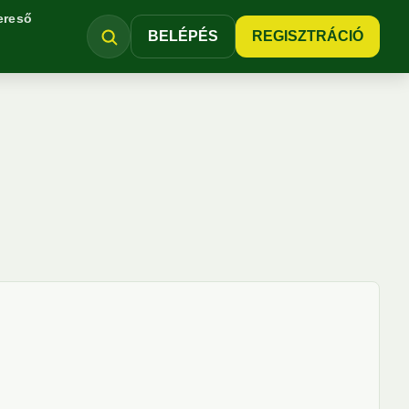
ereső
BELÉPÉS
REGISZTRÁCIÓ