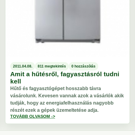
2011.04.08.
811 megtekintés
0 hozzászólás
Amit a hűtésről, fagyasztásról tudni
kell
Hűtő és fagyasztógépet hosszabb távra
vásárolunk. Kevesen vannak azok a vásárlók akik
tudják, hogy az energiafelhasználás nagyobb
részét ezek a gépek üzemeltetése adja.
TOVÁBB OLVASOM ->