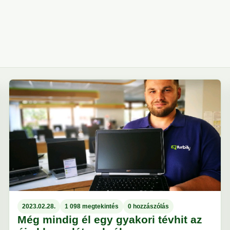
2023.02.28.
1 098 megtekintés
0 hozzászólás
Még mindig él egy gyakori tévhit az