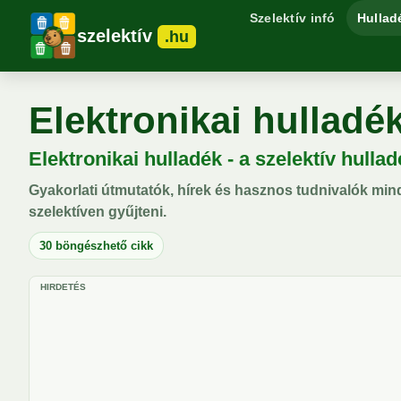
Szelektív infó
Hullad
szelektív
.hu
Elektronikai hulladé
Elektronikai hulladék - a szelektív hulla
Gyakorlati útmutatók, hírek és hasznos tudnivalók min
szelektíven gyűjteni.
30 böngészhető cikk
HIRDETÉS