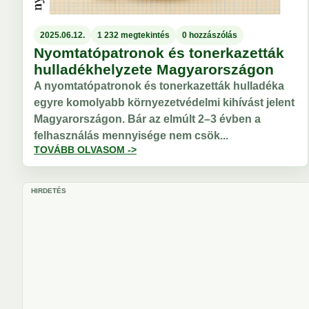
2025.06.12.
1 232 megtekintés
0 hozzászólás
Nyomtatópatronok és tonerkazetták
hulladékhelyzete Magyarországon
A nyomtatópatronok és tonerkazetták hulladéka
egyre komolyabb környezetvédelmi kihívást jelent
Magyarországon. Bár az elmúlt 2–3 évben a
felhasználás mennyisége nem csök...
TOVÁBB OLVASOM ->
HIRDETÉS