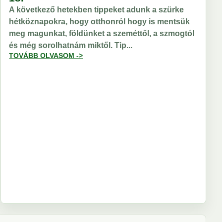
A következő hetekben tippeket adunk a szürke
hétköznapokra, hogy otthonról hogy is mentsük
meg magunkat, földünket a szeméttől, a szmogtól
és még sorolhatnám miktől. Tip...
TOVÁBB OLVASOM ->