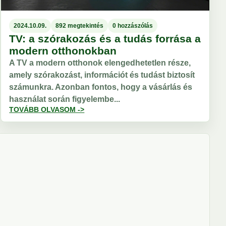
2024.10.09.
892 megtekintés
0 hozzászólás
TV: a szórakozás és a tudás forrása a
modern otthonokban
A TV a modern otthonok elengedhetetlen része,
amely szórakozást, információt és tudást biztosít
számunkra. Azonban fontos, hogy a vásárlás és
használat során figyelembe...
TOVÁBB OLVASOM ->