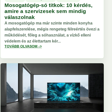
Mosogatógép-só titkok: 10 kérdés,
amire a szervizesek sem mindig
válaszolnak
A mosogatógép ma már szinte minden konyha
alapfelszerelése, mégis rengeteg félreértés övezi a
működését, főleg a sóhasználat, a vízkő elleni
védelem és az élettartam kér...
TOVÁBB OLVASOM ->