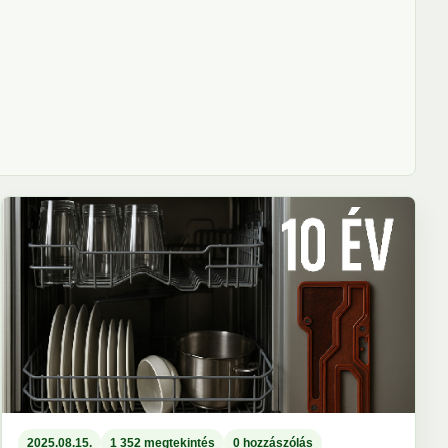
2025.08.15.
1 352 megtekintés
0 hozzászólás