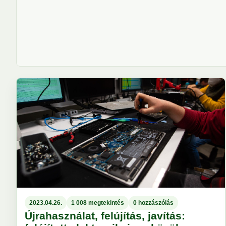
2023.04.26.
1 008 megtekintés
0 hozzászólás
Újrahasználat, felújítás, javítás: