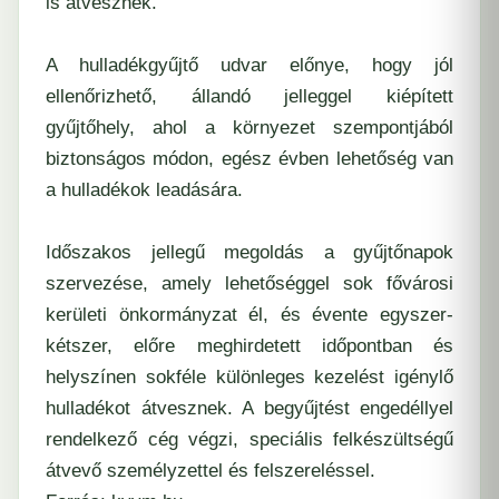
is átvesznek.
A hulladékgyűjtő udvar előnye, hogy jól
ellenőrizhető, állandó jelleggel kiépített
gyűjtőhely, ahol a környezet szempontjából
biztonságos módon, egész évben lehetőség van
a hulladékok leadására.
Időszakos jellegű megoldás a gyűjtőnapok
szervezése, amely lehetőséggel sok fővárosi
kerületi önkormányzat él, és évente egyszer-
kétszer, előre meghirdetett időpontban és
helyszínen sokféle különleges kezelést igénylő
hulladékot átvesznek. A begyűjtést engedéllyel
rendelkező cég végzi, speciális felkészültségű
átvevő személyzettel és felszereléssel.