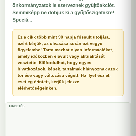
önkormányzatok is szerveznek gyűjtőakciót.
Semmiképp ne dobjuk ki a gyűjtőszigetekre!
Speciá...
Ez a cikk több mint 90 napja frissült utoljára,
ezért kérjük, az olvasása során ezt vegye
figyelembe! Tartalmazhat olyan információkat,
amely időközben elavult vagy aktualitását
vesztette. Előfordulhat, hogy egyes
hivatkozások, képek, tartalmak hiányoznak azok
törlése vagy változása végett. Ha ilyet észlel,
esetleg érintett, kérjük jelezze
elérhetőségeinken.
HIRDETÉS