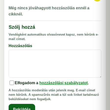
Még nincs jóváhagyott hozzászólás ennél a
cikknél.
Szólj hozzá
Vendégként automatikus olvasónevet kapsz, nem kérünk e-
mail címet.
Hozzászólás
Elfogadom a
hozzászólási szabályzatot
.
A hozzászólás moderálás után jelenik meg. E-mail címet
nem kérünk. A spamszűrés miatt a túl sok linket tartalmazó
beküldéseket nem fogadjuk.
Beküldés