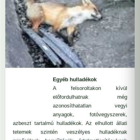
Egyéb hulladékok
A felsoroltakon kívül
előfordulhatnak még
azonosíthatatlan vegyi
anyagok, fotóvegyszerek,
azbeszt tartalmú hulladékok. Az elhullott állati
tetemek szintén veszélyes hulladéknak