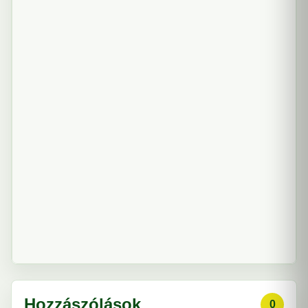
Hozzászólások
0