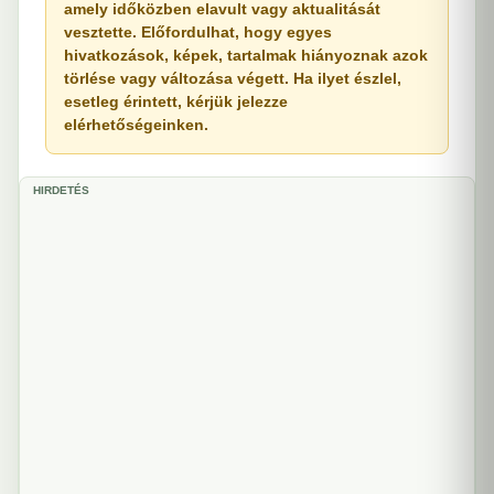
amely időközben elavult vagy aktualitását
vesztette. Előfordulhat, hogy egyes
hivatkozások, képek, tartalmak hiányoznak azok
törlése vagy változása végett. Ha ilyet észlel,
esetleg érintett, kérjük jelezze
elérhetőségeinken.
HIRDETÉS