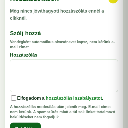
Még nincs jóváhagyott hozzászólás ennél a
cikknél.
Szólj hozzá
Vendégként automatikus olvasónevet kapsz, nem kérünk e-
mail címet.
Hozzászólás
Elfogadom a
hozzászólási szabályzatot
.
A hozzászólás moderálás után jelenik meg. E-mail címet
nem kérünk. A spamszűrés miatt a túl sok linket tartalmazó
beküldéseket nem fogadjuk.