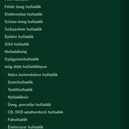
Fehér üveg hulladék
Elektronikai hulladék
Színes üveg hulladék
Szárazelem hulladék
Építési hulladék
Zöld hulladék
Hulladékolaj
Gyógyszerhulladék
még több hulladéktipus
Italos kartondoboz hulladék
Gumihulladék
Textilhulladék
Hulladékvíz
Üveg, porcelán hulladék
CD, DVD adathordozó hulladék
Fahulladék
Élelmiszer hulladék