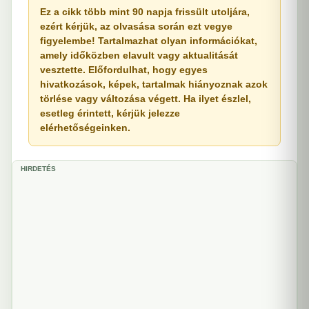
Ez a cikk több mint 90 napja frissült utoljára,
ezért kérjük, az olvasása során ezt vegye
figyelembe! Tartalmazhat olyan információkat,
amely időközben elavult vagy aktualitását
vesztette. Előfordulhat, hogy egyes
hivatkozások, képek, tartalmak hiányoznak azok
törlése vagy változása végett. Ha ilyet észlel,
esetleg érintett, kérjük jelezze
elérhetőségeinken.
HIRDETÉS