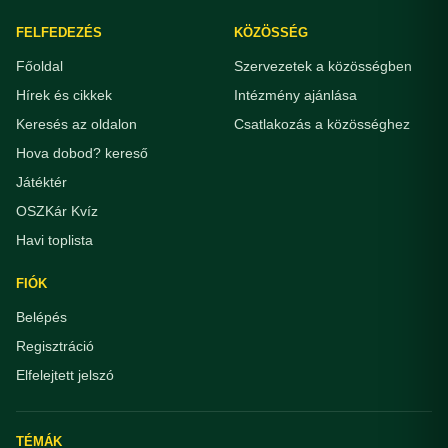
FELFEDEZÉS
KÖZÖSSÉG
Főoldal
Szervezetek a közösségben
Hírek és cikkek
Intézmény ajánlása
Keresés az oldalon
Csatlakozás a közösséghez
Hova dobod? kereső
Játéktér
OSZKár Kvíz
Havi toplista
FIÓK
Belépés
Regisztráció
Elfelejtett jelszó
TÉMÁK