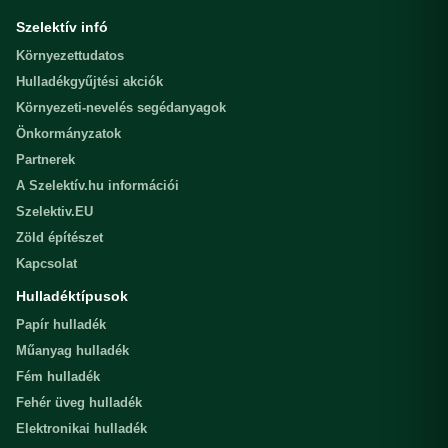
Szelektív infó
Környezettudatos
Hulladékgyűjtési akciók
Környezeti-nevelés segédanyagok
Önkormányzatok
Partnerek
A Szelektív.hu információi
Szelektiv.EU
Zöld építészet
Kapcsolat
Hulladéktípusok
Papír hulladék
Műanyag hulladék
Fém hulladék
Fehér üveg hulladék
Elektronikai hulladék