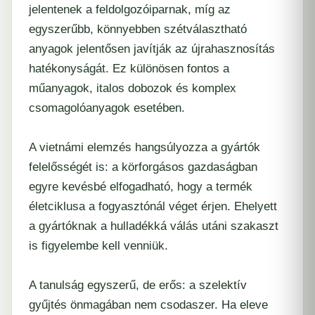
jelentenek a feldolgozóiparnak, míg az
egyszerűbb, könnyebben szétválasztható
anyagok jelentősen javítják az újrahasznosítás
hatékonyságát. Ez különösen fontos a
műanyagok, italos dobozok és komplex
csomagolóanyagok esetében.
A vietnámi elemzés hangsúlyozza a gyártók
felelősségét is: a körforgásos gazdaságban
egyre kevésbé elfogadható, hogy a termék
életciklusa a fogyasztónál véget érjen. Ehelyett
a gyártóknak a hulladékká válás utáni szakaszt
is figyelembe kell venniük.
A tanulság egyszerű, de erős: a szelektív
gyűjtés önmagában nem csodaszer. Ha eleve