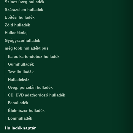
Színes üveg hulladék
Szárazelem hulladék
Építési hulladék
Zöld hulladék
Hulladékolaj
Gyógyszerhulladék
még több hulladéktipus
Italos kartondoboz hulladék
Gumihulladék
Textilhulladék
Hulladékvíz
Üveg, porcelán hulladék
CD, DVD adathordozó hulladék
Fahulladék
Élelmiszer hulladék
Lomhulladék
Hulladéknaptár