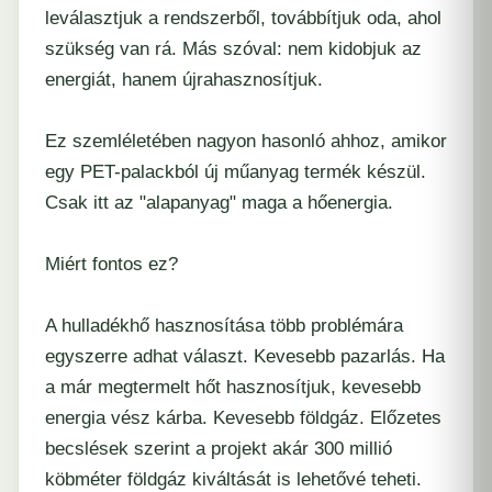
leválasztjuk a rendszerből, továbbítjuk oda, ahol
szükség van rá. Más szóval: nem kidobjuk az
energiát, hanem újrahasznosítjuk.
Ez szemléletében nagyon hasonló ahhoz, amikor
egy PET-palackból új műanyag termék készül.
Csak itt az "alapanyag" maga a hőenergia.
Miért fontos ez?
A hulladékhő hasznosítása több problémára
egyszerre adhat választ. Kevesebb pazarlás. Ha
a már megtermelt hőt hasznosítjuk, kevesebb
energia vész kárba. Kevesebb földgáz. Előzetes
becslések szerint a projekt akár 300 millió
köbméter földgáz kiváltását is lehetővé teheti.