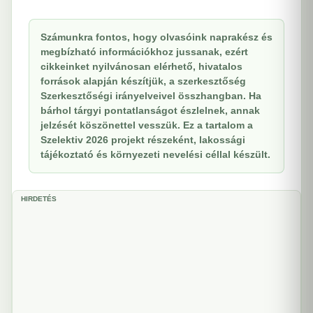
Számunkra fontos, hogy olvasóink naprakész és
megbízható információkhoz jussanak, ezért
cikkeinket nyilvánosan elérhető, hivatalos
források alapján készítjük, a szerkesztőség
Szerkesztőségi irányelveivel összhangban. Ha
bárhol tárgyi pontatlanságot észlelnek, annak
jelzését köszönettel vesszük. Ez a tartalom a
Szelektiv 2026 projekt részeként, lakossági
tájékoztató és környezeti nevelési céllal készült.
HIRDETÉS