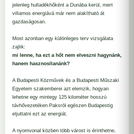
jelenleg hulladékhőként a Dunába kerül, mert
villamos energiává már nem alakítható át
gazdaságosan.
Most azonban egy különleges terv vizsgálata
zajlik:
mi lenne, ha ezt a hőt nem elveszni hagynánk,
hanem hasznosítanánk?
A Budapesti Közművek és a Budapesti Műszaki
Egyetem szakemberei azt elemzik, hogyan
lehetne egy mintegy 125 kilométer hosszú
távhővezetéken Paksról egészen Budapestig
eljuttatni ezt az energiát.
A nyomvonal közben több várost is érinthetne,