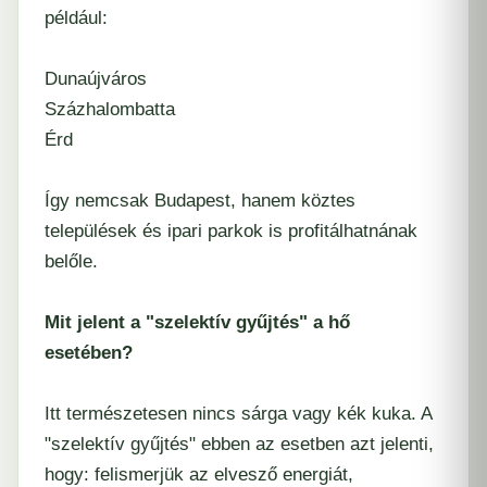
például:
Dunaújváros
Százhalombatta
Érd
Így nemcsak Budapest, hanem köztes
települések és ipari parkok is profitálhatnának
belőle.
Mit jelent a "szelektív gyűjtés" a hő
esetében?
Itt természetesen nincs sárga vagy kék kuka. A
"szelektív gyűjtés" ebben az esetben azt jelenti,
hogy: felismerjük az elvesző energiát,