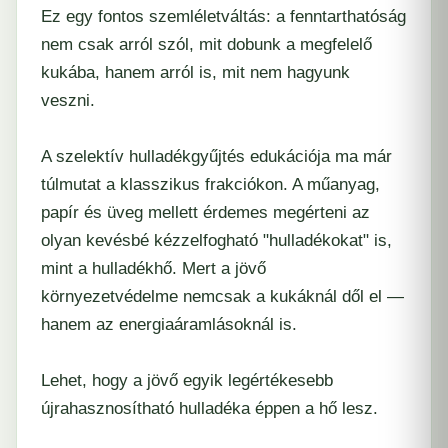
Ez egy fontos szemléletváltás: a fenntarthatóság
nem csak arról szól, mit dobunk a megfelelő
kukába, hanem arról is, mit nem hagyunk
veszni.
A szelektív hulladékgyűjtés edukációja ma már
túlmutat a klasszikus frakciókon. A műanyag,
papír és üveg mellett érdemes megérteni az
olyan kevésbé kézzelfogható "hulladékokat" is,
mint a hulladékhő. Mert a jövő
környezetvédelme nemcsak a kukáknál dől el —
hanem az energiaáramlásoknál is.
Lehet, hogy a jövő egyik legértékesebb
újrahasznosítható hulladéka éppen a hő lesz.