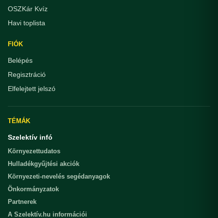
OSZKár Kvíz
Havi toplista
FIÓK
Belépés
Regisztráció
Elfelejtett jelszó
TÉMÁK
Szelektív infó
Környezettudatos
Hulladékgyűjtési akciók
Környezeti-nevelés segédanyagok
Önkormányzatok
Partnerek
A Szelektív.hu információi